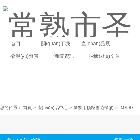
首頁
關(guān)于我
產(chǎn)品展
榮譽(yù)資質
們
新聞資訊
技術(shù)文章
示
聯(lián)系我們
(zhì)
您的位置：
首頁
>
產(chǎn)品中心
>
餐飲用顆粒雪花機(jī)
>
IMS-85
產(chǎn)品分類