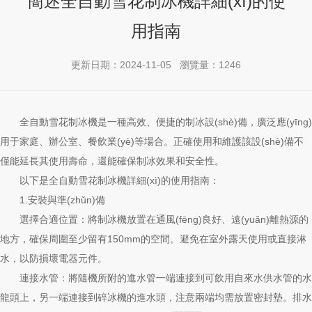
簡述全自動雪花制冰機詳細(xì)的使
用指南
更新日期：2024-11-05 瀏覽量：1246
全自動雪花制冰機是一種高效、便捷的制冰設(shè)備，廣泛應(yīng)
用于家庭、辦公室、餐飲業(yè)等場合。正確使用和維護該設(shè)備不
僅能延長其使用壽命，還能確保制冰效果和安全性。
以下是
全自動雪花制冰機
詳細(xì)的使用指南：
1.安裝與準(zhǔn)備
選擇合適位置：將制冰機放置在通風(fēng)良好、遠(yuǎn)離熱源的
地方，確保周圍至少留有150mm的空間。避免在室外露天使用或直接淋
水，以防損壞電器元件。
連接水管：將隨機所附的進水管一端連接到可飲用自來水供水管的水
龍頭上，另一端連接到碎冰機的進水頭，注意兩端均需放置密封墊。排水