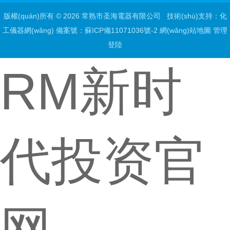
版權(quán)所有 © 2026 常熟市圣海電器有限公司 技術(shù)支持：
化
工儀器網(wǎng)
備案號：蘇ICP備11071036號-2
網(wǎng)站地圖
管理
登陸
RM新时
代投资官