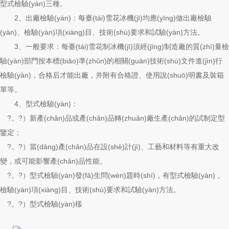
型式檢驗(yàn)三種。
2、出廠檢驗(yàn)：每臺(tái)雪花冰機(jī)均應(yīng)做出廠檢驗
(yàn)、檢驗(yàn)項(xiàng)目、技術(shù)要求和試驗(yàn)方法。
3、一般要求：每臺(tái)雪花制冰機(jī)須經(jīng)制造廠的質(zhì)量檢
驗(yàn)部門按本標(biāo)準(zhǔn)的相關(guān)技術(shù)文件進(jìn)行
檢驗(yàn)，合格后才能出廠，并附有合格證、使用說(shuō)明書及裝箱
單等。
4、型式檢驗(yàn)：
?。?）新產(chǎn)品或產(chǎn)品轉(zhuǎn)廠生產(chǎn)的試制定型
鑒定；
?。?）當(dāng)產(chǎn)品在設(shè)計(jì)、工藝和材料等有重大改
變，或可能影響產(chǎn)品性能。
?。?）型式檢驗(yàn)發(fā)生問(wèn)題時(shí)，有型式檢驗(yàn)，
檢驗(yàn)項(xiàng)目、技術(shù)要求和試驗(yàn)方法。
?。?）型式檢驗(yàn)樣